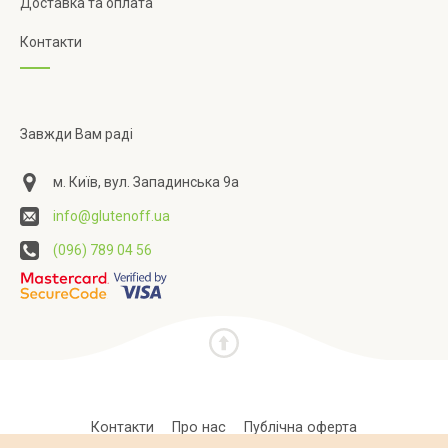
Доставка та оплата
Контакти
Завжди Вам раді
м. Київ, вул. Западинська 9а
info@glutenoff.ua
(096) 789 04 56
Контакти
Про нас
Публічна оферта