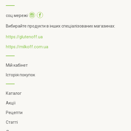
соц мережі
Вибирайте продукти в інших спеціалізованих магазинах:
https://glutenoff.ua
https://milkoff.com.ua
Мій кабінет
Історія покупок
Каталог
Акції
Рецепти
Статті