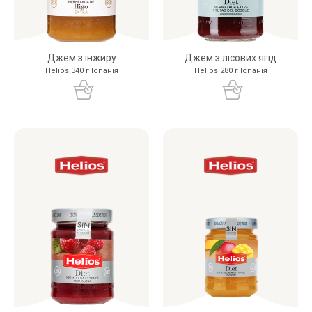
Джем з інжиру
Джем з лісових ягід
Helios 340 г Іспанія
Helios 280 г Іспанія