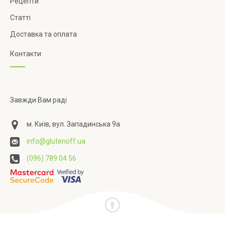
Рецепти
Статті
Доставка та оплата
Контакти
Завжди Вам раді
м. Київ, вул. Западинська 9а
info@glutenoff.ua
(096) 789 04 56