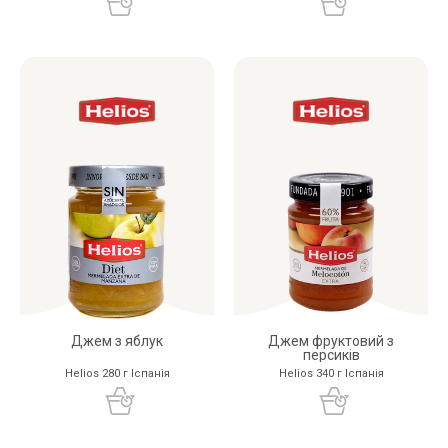
Джем з яблук
Джем фруктовий з
персиків
Helios 280 г Іспанія
Helios 340 г Іспанія