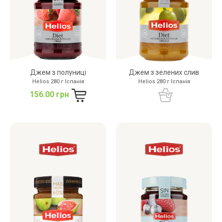
Джем з полуниці
Джем з зелених слив
Helios 280 г Іспанія
Helios 280 г Іспанія
156.00 грн