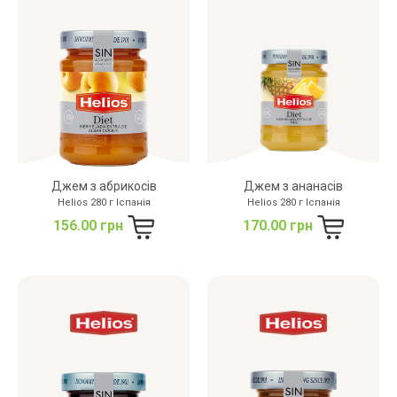
дріжджів
цукру
білку
Джем з абрикосів
Джем з ананасів
Helios 280 г Іспанія
Helios 280 г Іспанія
156.00 грн
170.00 грн