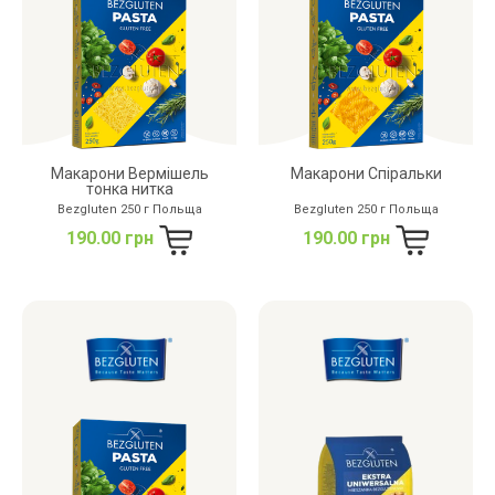
Макарони Вермішель
Макарони Спіральки
тонка нитка
Bezgluten 250 г Польща
Bezgluten 250 г Польща
190.00 грн
190.00 грн