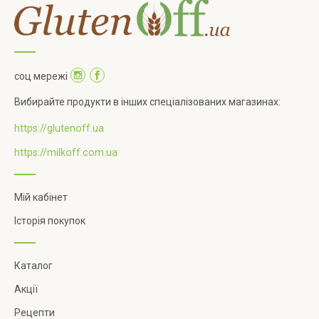
соц мережі
Вибирайте продукти в інших спеціалізованих магазинах:
https://glutenoff.ua
https://milkoff.com.ua
Мій кабінет
Історія покупок
Каталог
Акції
Рецепти