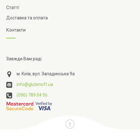
Статті
Доставка та оплата
Контакти
Завжди Вам раді
м. Київ, вул. Западинська 9а
info@glutenoff.ua
(096) 789 04 56