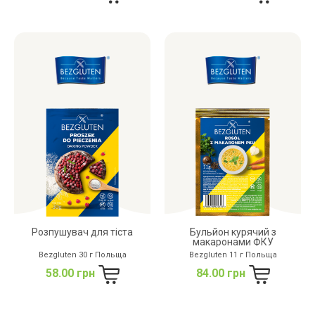
Розпушувач для тіста
Бульйон курячий з
макаронами ФКУ
Bezgluten 30 г Польща
Bezgluten 11 г Польща
58.00 грн
84.00 грн