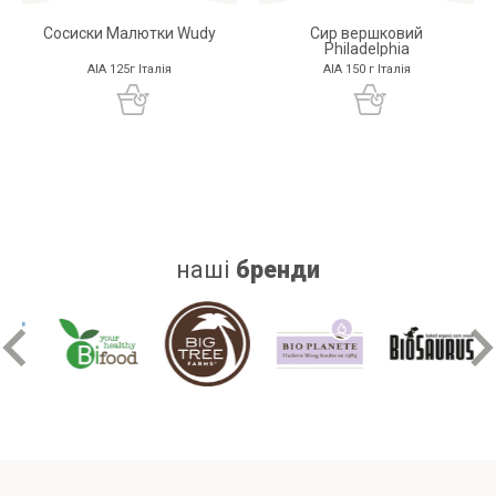
Сосиски Малютки Wudy
Сир вершковий
Philadelphia
AIA 125г Італія
AIA 150 г Італія
наші
бренди