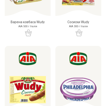
Варена ковбаса Wudy
Сосиски Wudy
AIA 500 г Італія
AIA 300 г Італія