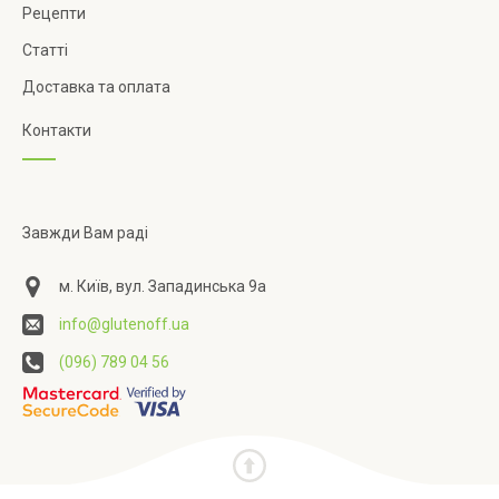
Рецепти
Статті
Доставка та оплата
Контакти
Завжди Вам раді
м. Київ, вул. Западинська 9а
info@glutenoff.ua
(096) 789 04 56