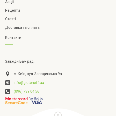
Акції
Рецепти
Статті
Доставка та оплата
Контакти
Завжди Вам раді
м. Київ, вул. Западинська 9а
info@glutenoff.ua
(096) 789 04 56