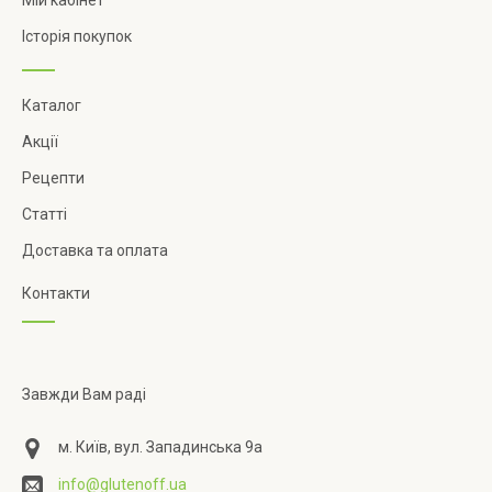
Мій кабінет
Історія покупок
Каталог
Акції
Рецепти
Статті
Доставка та оплата
Контакти
Завжди Вам раді
м. Київ, вул. Западинська 9а
info@glutenoff.ua