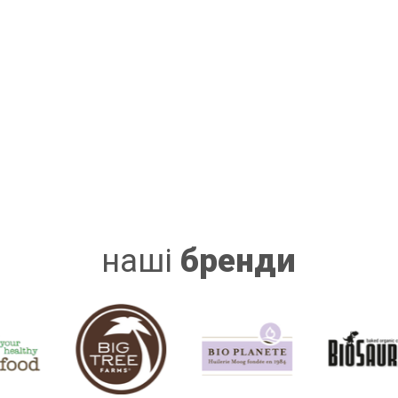
наші
бренди