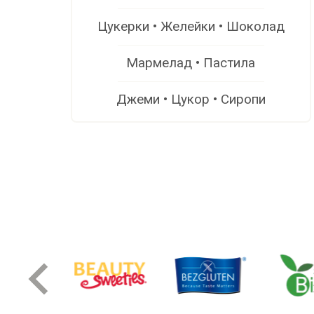
Цукерки • Желейки • Шоколад
Мармелад • Пастила
Джеми • Цукор • Сиропи