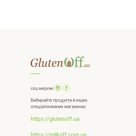
соц мережі
Вибирайте продукти в інших
спеціалізованих магазинах:
https://glutenoff.ua
https://milkoff.com.ua