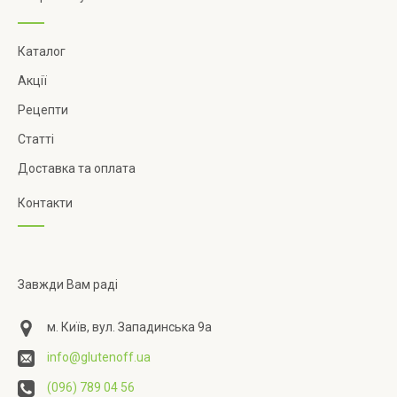
Каталог
Акції
Рецепти
Статті
Доставка та оплата
Контакти
Завжди Вам раді
м. Київ, вул. Западинська 9а
info@glutenoff.ua
(096) 789 04 56