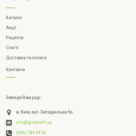
Каталог
Акції
Рецепти
Статті
Доставка та оплата
Контакти
Завжди Вам раді
м. Київ, вул. Западинська 9а
info@glutenoff.ua
(096) 789 04 56