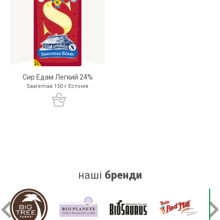
Сир Едам Легкий 24%
Saaremaa 150 г Естонія
наші
бренди