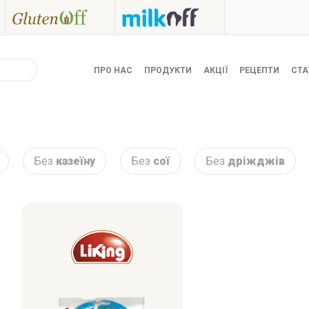
ПРО НАС
ПРОДУКТИ
АКЦІЇ
РЕЦЕПТИ
СТА
Без
казеїну
Без
сої
Без
дріжджів