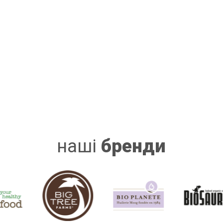
наші
бренди