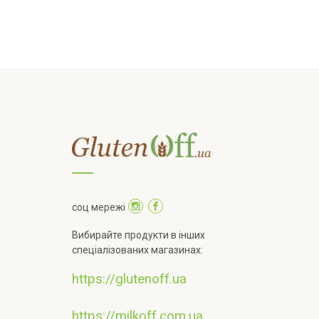
соц мережі
Вибирайте продукти в інших
спеціалізованих магазинах:
https://glutenoff.ua
https://milkoff.com.ua