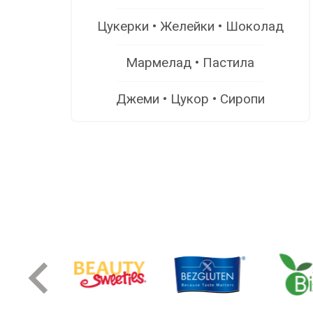
Цукерки • Желейки • Шоколад
Мармелад • Пастила
Джеми • Цукор • Сиропи