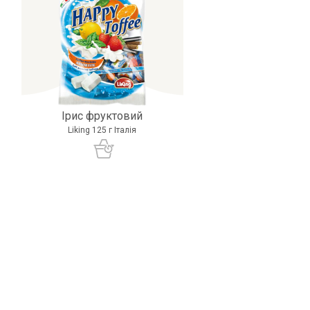
Ірис фруктовий
Liking 125 г Італія