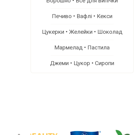
Борошно • Все для випічки
Печиво • Вафлі • Кекси
Цукерки • Желейки • Шоколад
Мармелад • Пастила
Джеми • Цукор • Сиропи