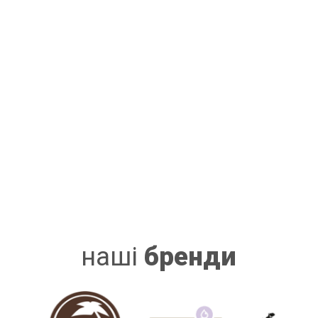
наші
бренди