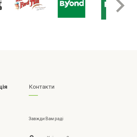
ція
Контакти
Завжди Вам раді