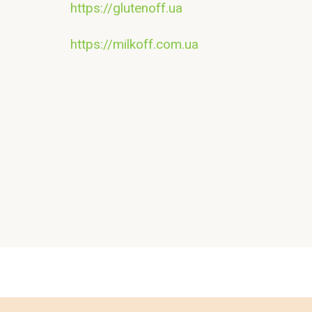
https://glutenoff.ua
https://milkoff.com.ua
Контакт