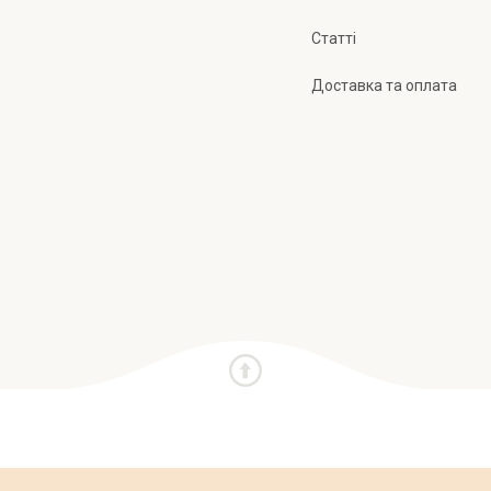
Статті
Доставка та оплата
и
Про нас
Публічна оферта
Політика конфіден