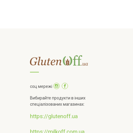
соц мережі
Вибирайте продукти в інших
спеціалізованих магазинах:
https://glutenoff.ua
https://milkoff.com.ua