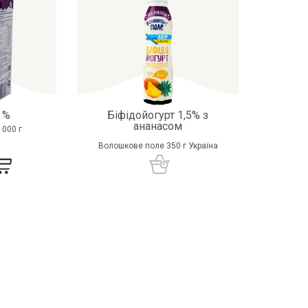
 %
Біфідойогурт 1,5% з
ананасом
1000 г
Волошкове поле 350 г Україна