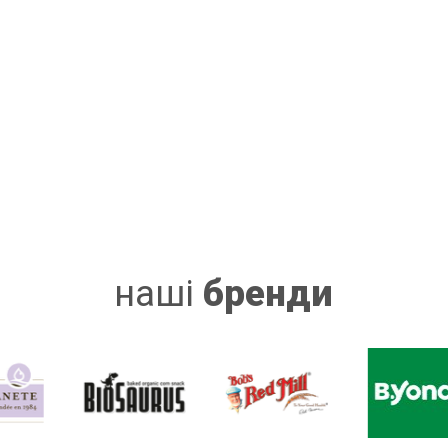
наші
бренди