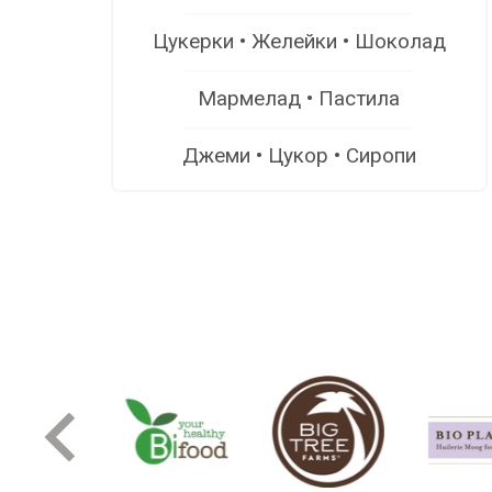
Цукерки • Желейки • Шоколад
Мармелад • Пастила
Джеми • Цукор • Сиропи