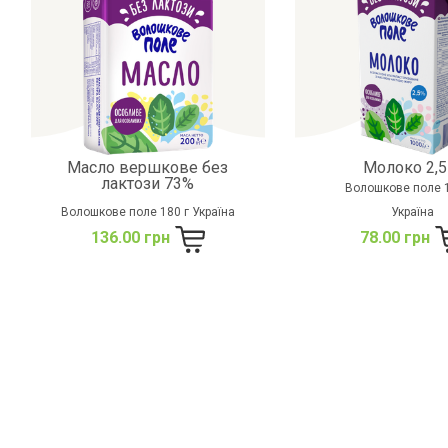
Масло вершкове без
Молоко 2,5
лактози 73%
Волошкове поле 
Волошкове поле 180 г Україна
Україна
136.00 грн
78.00 грн