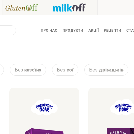
ПРО НАС
ПРОДУКТИ
АКЦІЇ
РЕЦЕПТИ
СТА
Без
казеїну
Без
сої
Без
дріжджів