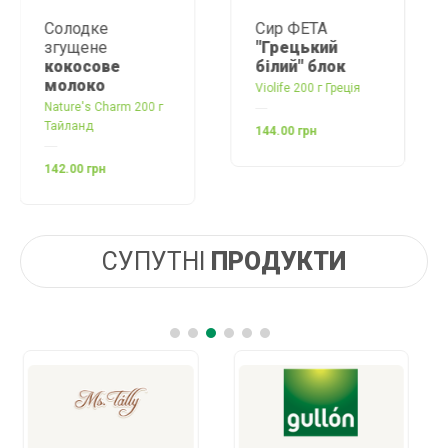
Солодке
Сир ФЕТА
згущене
"Грецький
кокосове
білий" блок
молоко
Violife 200 г Греція
Nature's Charm 200 г
Тайланд
144.00 грн
142.00 грн
СУПУТНІ
ПРОДУКТИ