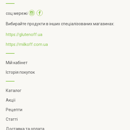
соц мережі
Вибирайте продукти в інших спеціалізованих магазинах:
https://glutenoff.ua
https://milkoff.com.ua
Мій кабінет
Історія покупок
Каталог
Акції
Рецепти
Статті
Доставка та оплата