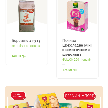
Борошно
з нуту
Печиво
шоколадне Міні
Ms. Tally 1 кг Україна
з шматочками
шоколаду
148.00 грн
GULLON 200 г Іспанія
174.00 грн