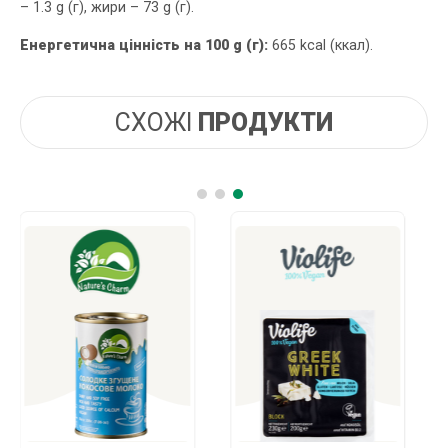
– 1.3 g (г), жири – 73 g (г).
Енергетична цінність на 100 g (г):
665 kcal (ккал).
СХОЖІ
ПРОДУКТИ