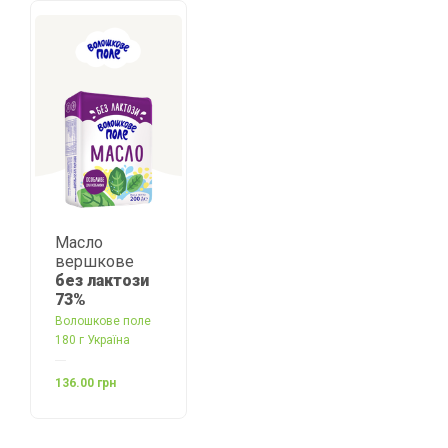
Масло
вершкове
без лактози
73%
Волошкове поле
180 г Україна
136.00 грн