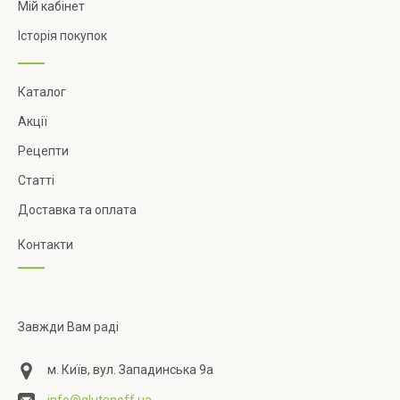
Мій кабінет
Історія покупок
Каталог
Акції
Рецепти
Статті
Доставка та оплата
Контакти
Завжди Вам раді
м. Київ, вул. Западинська 9а