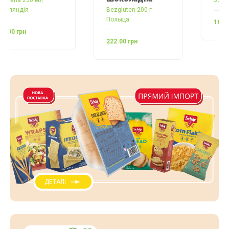
Bezgluten 200 г
Польща
168.00 грн
222.00 грн
ДЕТАЛІ