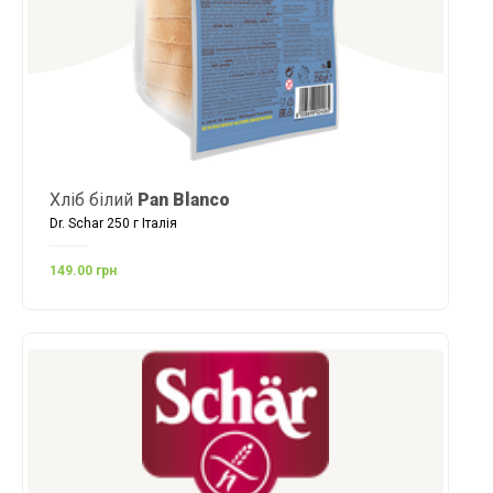
Хліб білий
Pan Blanco
Dr. Schar 250 г Італія
149.00 грн