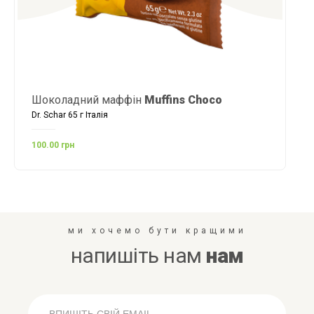
Шоколадний маффін
Muffins Choco
Dr. Schar 65 г Італія
100.00 грн
ми хочемо бути кращими
напишіть нам
нам