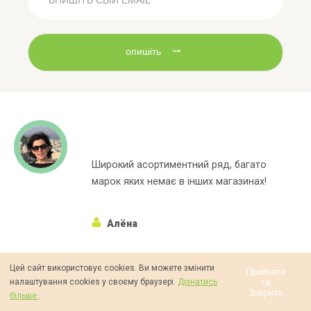
опишіть
Широкий асортиментний ряд, багато
марок яких немає в інших магазинах!
Алёна
Цей сайт використовує cookies. Ви можете змінити
Прийняти
та
налаштування cookies у своєму браузері.
Дізнатись
Закрити
більше
.