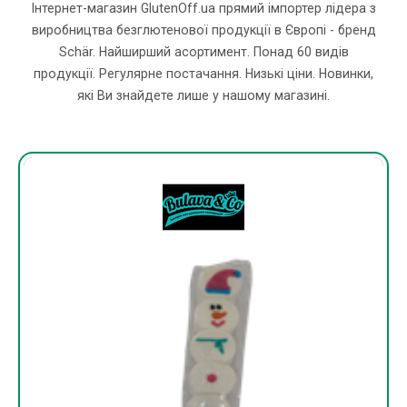
Інтернет-магазин GlutenOff.ua прямий імпортер лідера з
виробництва безглютенової продукції в Європі - бренд
Schär. Найширший асортимент. Понад 60 видів
продукції. Регулярне постачання. Низькі ціни. Новинки,
які Ви знайдете лише у нашому магазині.