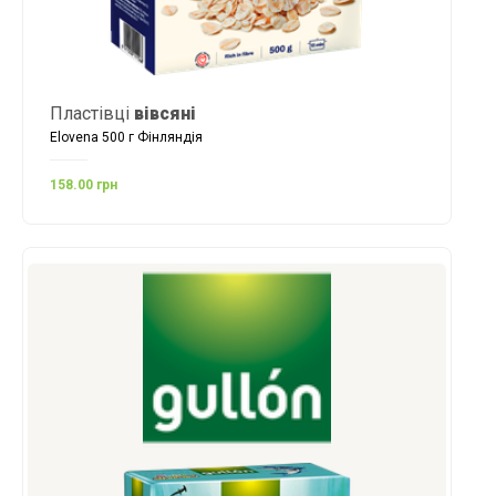
Пластівці
вівсяні
Elovena 500 г Фінляндія
158.00 грн