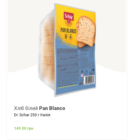
Хліб білий
Pan Blanco
Dr. Schar 250 г Італія
149.00 грн