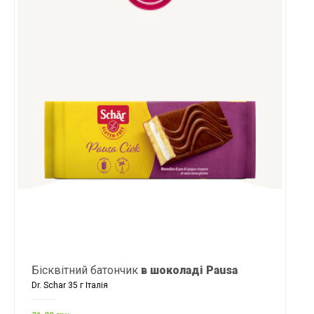
Бісквітний батончик
в шоколаді Pausa
Dr. Schar 35 г Італія