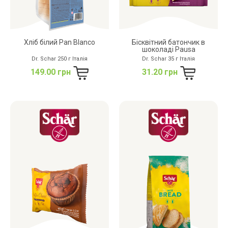
Хліб білий Pan Blanco
Бісквітний батончик в
шоколаді Pausa
Dr. Schar 250 г Італія
Dr. Schar 35 г Італія
149.00 грн
31.20 грн