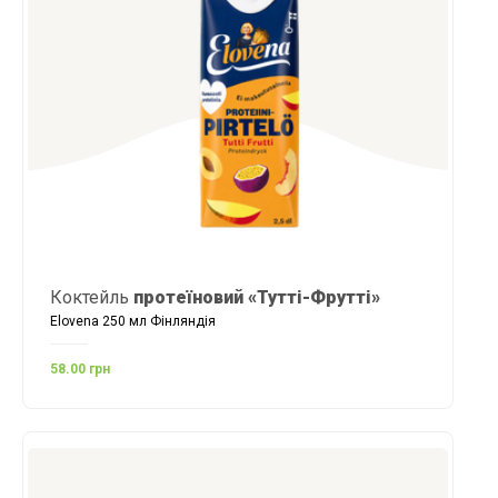
Коктейль
протеїновий «Тутті-Фрутті»
Elovena 250 мл Фінляндія
58.00 грн