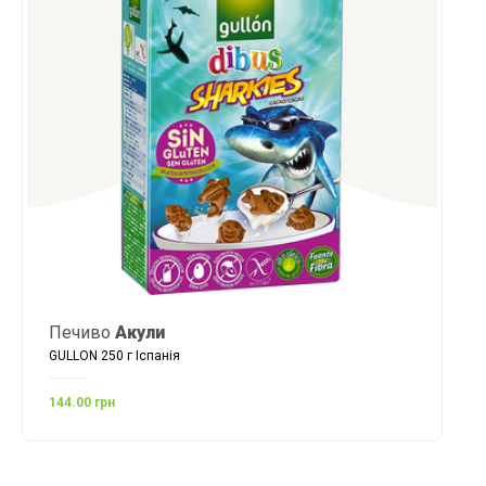
Печиво
Акули
GULLON 250 г Іспанія
144.00 грн