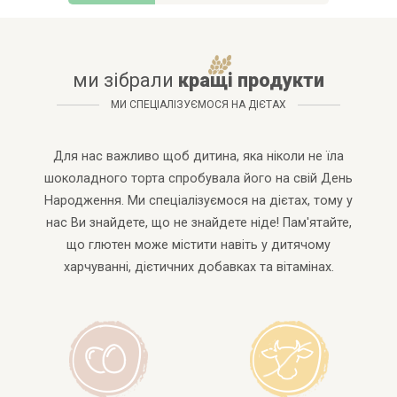
ми зібрали
кр
ащ
і продукти
МИ СПЕЦІАЛІЗУЄМОСЯ НА ДІЄТАХ
Для нас важливо щоб дитина, яка ніколи не їла
шоколадного торта спробувала його на свій День
Народження. Ми спеціалізуємося на дієтах, тому у
нас Ви знайдете, що не знайдете ніде! Пам'ятайте,
що глютен може містити навіть у дитячому
харчуванні, дієтичних добавках та вітамінах.