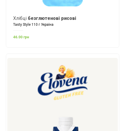
Хлібці
безглютенові рисові
Tasty Style 110 г Україна
46.00 грн