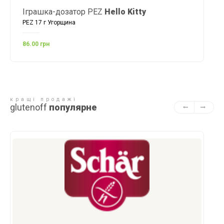
Іграшка-дозатор PEZ
Hello Kitty
PEZ 17 г Угорщина
86.00 грн
кращі продажі
glutenoff
популярне