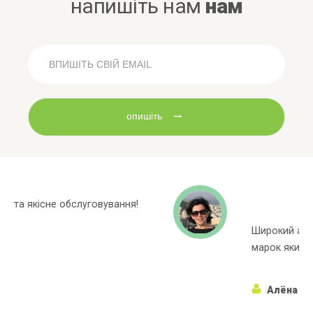
напишіть нам
нам
опишіть
Широкий асортиментний ряд, багато
марок яких немає в інших магазинах!
Алёна