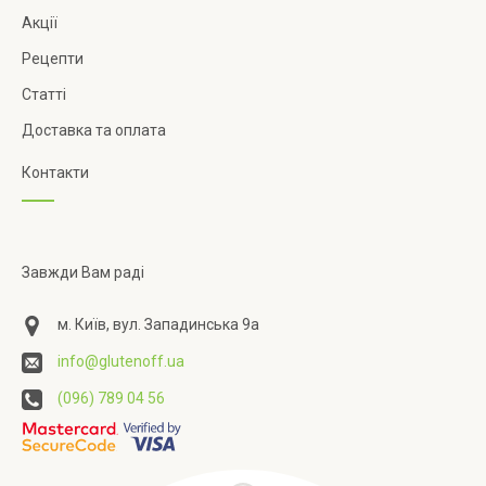
Акції
Рецепти
Статті
Доставка та оплата
Контакти
Завжди Вам раді
м. Київ, вул. Западинська 9а
info@glutenoff.ua
(096) 789 04 56