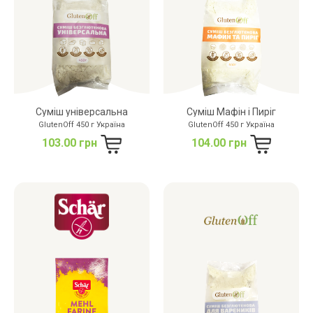
Суміш універсальна
Суміш Мафін і Пиріг
GlutenOff 450 г Україна
GlutenOff 450 г Україна
103.00 грн
104.00 грн