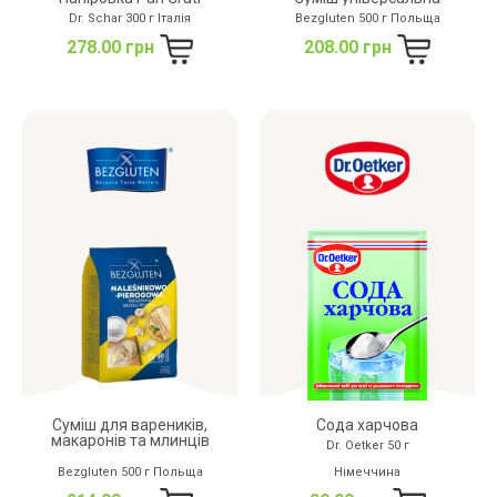
Dr. Schar 300 г Італія
Bezgluten 500 г Польща
278.00 грн
208.00 грн
Суміш для вареників,
Сода харчова
макаронів та млинців
Dr. Oetker 50 г
Bezgluten 500 г Польща
Німеччина