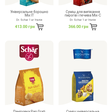
Універсальне борошно
Суміш для випікання
Mix IT
пирогів і печива Mix-С
Dr. Schar 1 кг Італія
Dr. Schar 1 кг Італія
413.00 грн
366.00 грн
Паніровка Pan Grati
Суміш універсальна