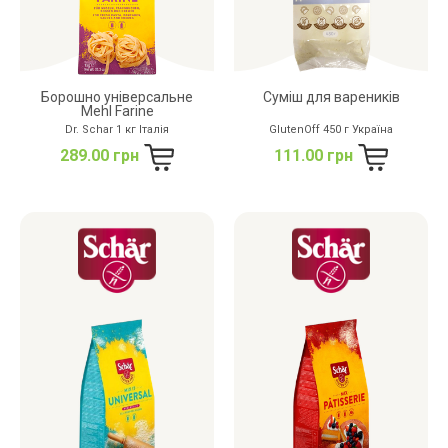
Борошно універсальне
Суміш для вареників
Mehl Farine
Dr. Schar 1 кг Італія
GlutenOff 450 г Україна
289.00 грн
111.00 грн