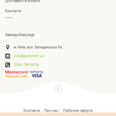
Доставка та оплата
Контакти
Завжди Вам раді
м. Київ, вул. Западинська 9а
info@glutenoff.ua
(096) 789 04 56
Контакти
Про нас
Публічна оферта