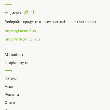
соц мережі
Вибирайте продукти в інших спеціалізованих магазинах:
https://glutenoff.ua
https://milkoff.com.ua
Мій кабінет
Історія покупок
Каталог
Акції
Рецепти
Статті