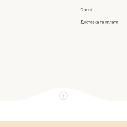
Статті
Доставка та оплата
и
Про нас
Публічна оферта
Політика конфіден