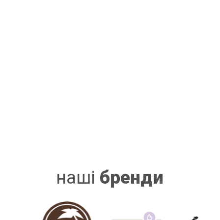
наші
бренди