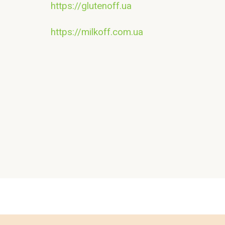
https://glutenoff.ua
https://milkoff.com.ua
Контакт