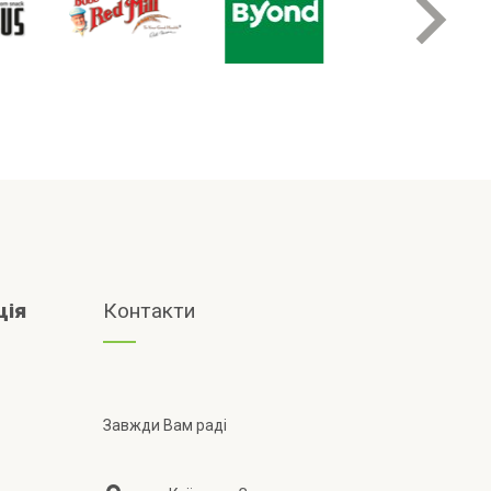
ція
Контакти
Завжди Вам раді