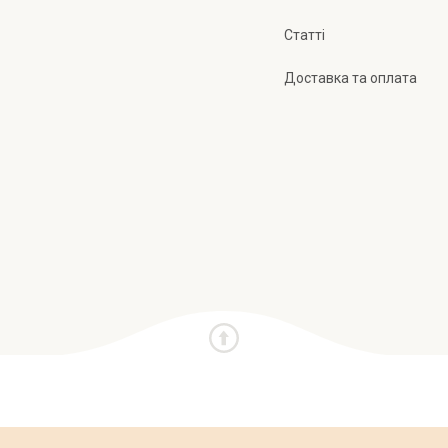
Статті
Доставка та оплата
и
Про нас
Публічна оферта
Політика конфіден