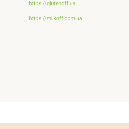
https://glutenoff.ua
https://milkoff.com.ua
Контакт