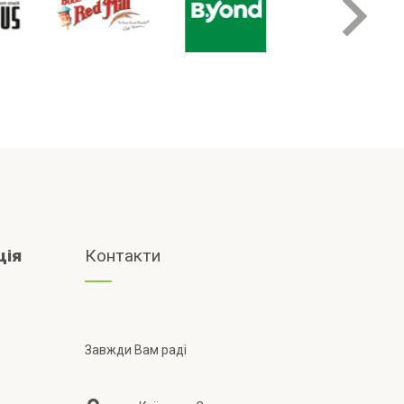
ція
Контакти
Завжди Вам раді