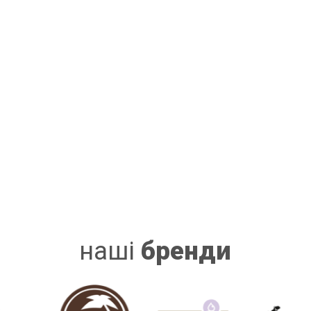
наші
бренди