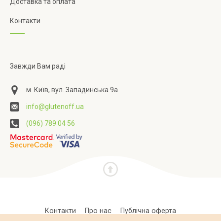
Доставка та оплата
Контакти
Завжди Вам раді
м. Київ, вул. Западинська 9а
info@glutenoff.ua
(096) 789 04 56
Контакти
Про нас
Публічна оферта