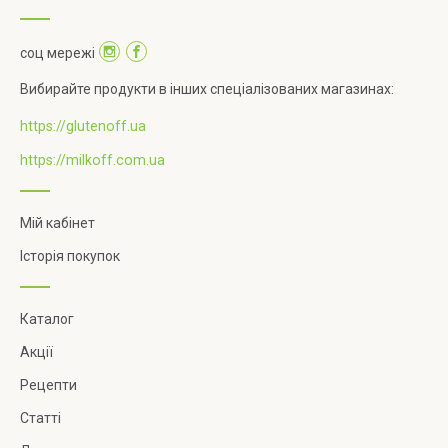
соц мережі
Вибирайте продукти в інших спеціалізованих магазинах:
https://glutenoff.ua
https://milkoff.com.ua
Мій кабінет
Історія покупок
Каталог
Акції
Рецепти
Статті