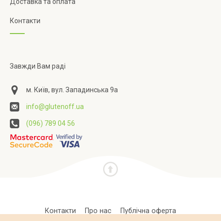
Доставка та оплата
Контакти
Завжди Вам раді
м. Київ, вул. Западинська 9а
info@glutenoff.ua
(096) 789 04 56
Контакти
Про нас
Публічна оферта