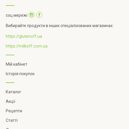
соц мережі
Вибирайте продукти в інших спеціалізованих магазинах:
https://glutenoff.ua
https://milkoff.com.ua
Мій кабінет
Історія покупок
Каталог
Акції
Рецепти
Статті