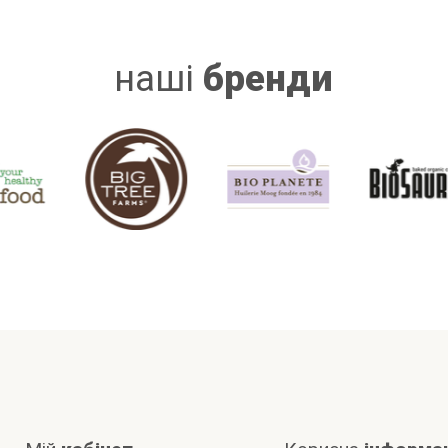
наші
бренди