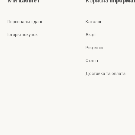
Мій
кабінет
Корисна
інформа
Персональні дані
Каталог
Історія покупок
Акції
Рецепти
Статті
Доставка та оплата