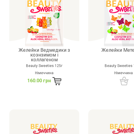
Желейки Ведмедики з
Желейки Мет
коэнзимом і
коллагеном
Beauty Sweeties 125г
Beauty Sweeties 
Німеччина
Німеччина
160.00 грн