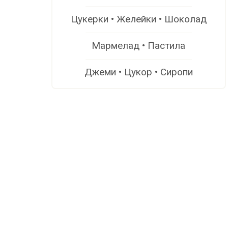
Цукерки • Желейки • Шоколад
Мармелад • Пастила
Джеми • Цукор • Сиропи