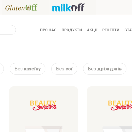
ПРО НАС
ПРОДУКТИ
АКЦІЇ
РЕЦЕПТИ
СТА
Без
казеїну
Без
сої
Без
дріжджів