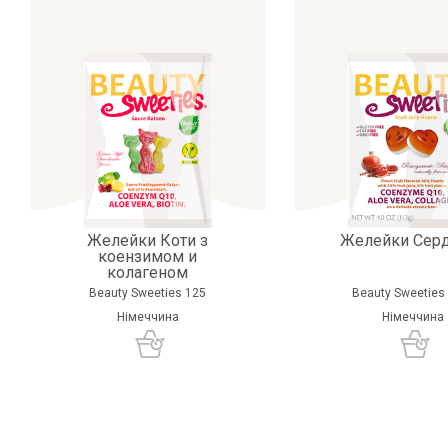
Желейки Коти з
Желейки Сер
коензимом и
колагеном
Beauty Sweeties 125
Beauty Sweeties
Німеччина
Німеччина