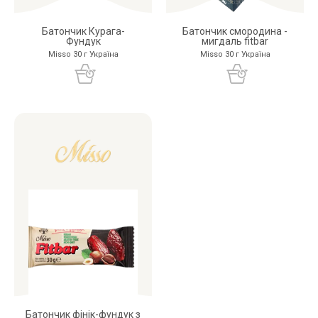
Батончик Курага-
Батончик смородина -
Фундук
мигдаль fitbar
Misso 30 г Україна
Misso 30 г Україна
Батончик фінік-фундук з