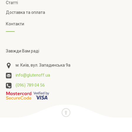
Статті
Доставка та оплата
Контакти
Завжди Вам раді
м. Київ, вул. Западинська 9а
info@glutenoff.ua
(096) 789 04 56