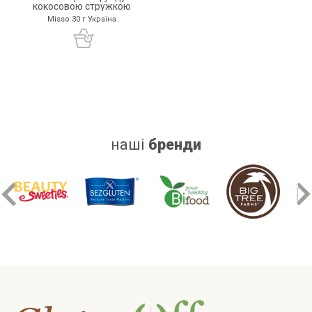
кокосовою стружкою
Misso 30 г Україна
наші
бренди