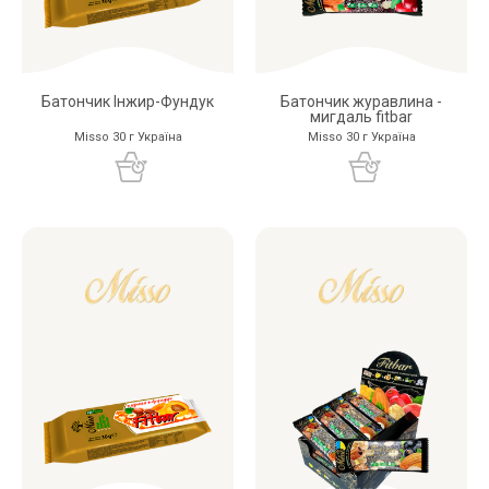
Батончик Інжир-Фундук
Батончик журавлина -
мигдаль fitbar
Misso 30 г Україна
Misso 30 г Україна