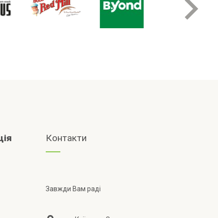
ція
Контакти
Завжди Вам раді