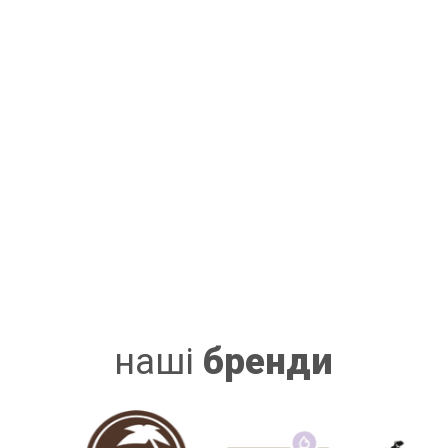
наші
бренди