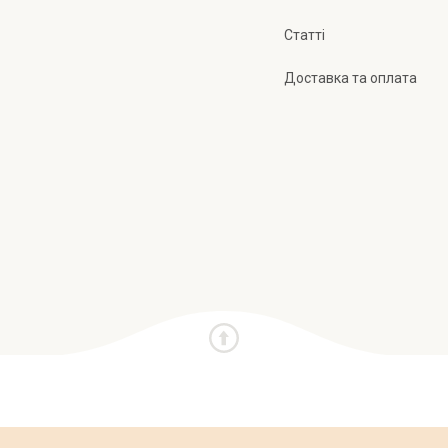
Статті
Доставка та оплата
и
Про нас
Публічна оферта
Політика конфіден