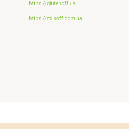
https://glutenoff.ua
https://milkoff.com.ua
Контакт