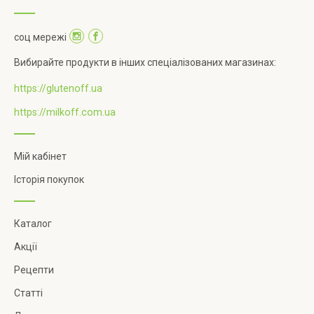
соц мережі
Вибирайте продукти в інших спеціалізованих магазинах:
https://glutenoff.ua
https://milkoff.com.ua
Мій кабінет
Історія покупок
Каталог
Акції
Рецепти
Статті