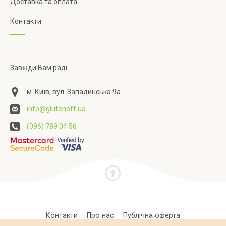
Доставка та оплата
Контакти
Завжди Вам раді
м. Київ, вул. Западинська 9а
info@glutenoff.ua
(096) 789 04 56
Контакти
Про нас
Публічна оферта