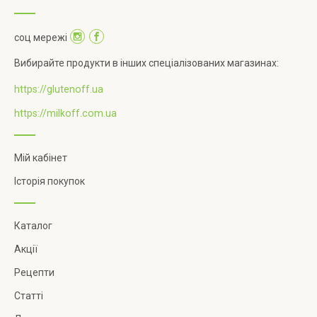
соц мережі
Вибирайте продукти в інших спеціалізованих магазинах:
https://glutenoff.ua
https://milkoff.com.ua
Мій кабінет
Історія покупок
Каталог
Акції
Рецепти
Статті