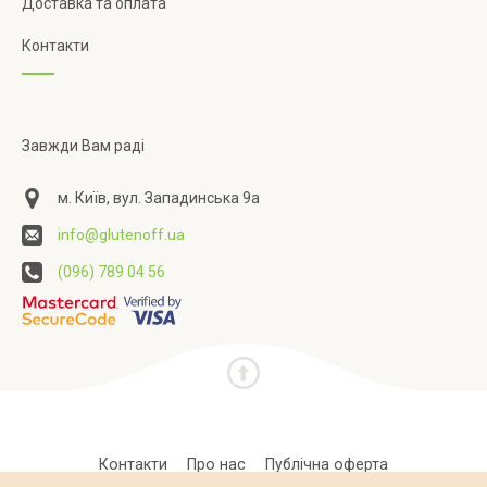
Доставка та оплата
Контакти
Завжди Вам раді
м. Київ, вул. Западинська 9а
info@glutenoff.ua
(096) 789 04 56
Контакти
Про нас
Публічна оферта