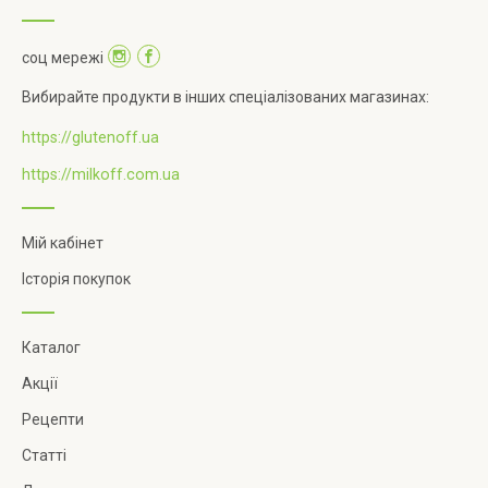
соц мережі
Вибирайте продукти в інших спеціалізованих магазинах:
https://glutenoff.ua
https://milkoff.com.ua
Мій кабінет
Історія покупок
Каталог
Акції
Рецепти
Статті