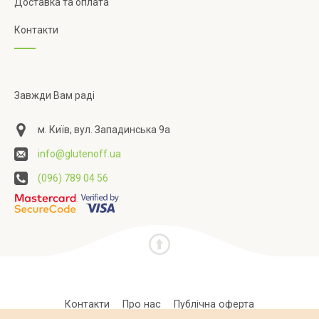
Доставка та оплата
Контакти
Завжди Вам раді
м. Київ, вул. Западинська 9а
info@glutenoff.ua
(096) 789 04 56
Контакти
Про нас
Публічна оферта