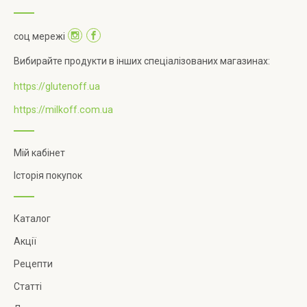
соц мережі
Вибирайте продукти в інших спеціалізованих магазинах:
https://glutenoff.ua
https://milkoff.com.ua
Мій кабінет
Історія покупок
Каталог
Акції
Рецепти
Статті