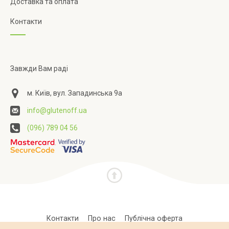
Доставка та оплата
Контакти
Завжди Вам раді
м. Київ, вул. Западинська 9а
info@glutenoff.ua
(096) 789 04 56
Контакти
Про нас
Публічна оферта