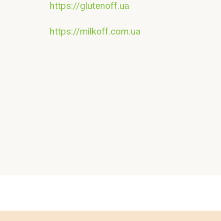
https://glutenoff.ua
https://milkoff.com.ua
Контакт