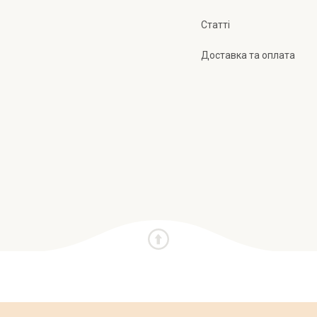
Статті
Доставка та оплата
и
Про нас
Публічна оферта
Політика конфіден