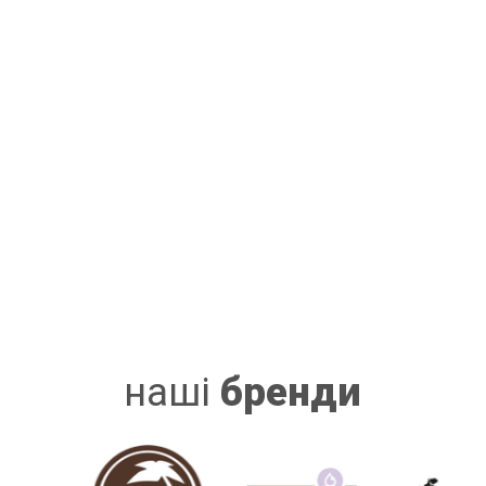
наші
бренди