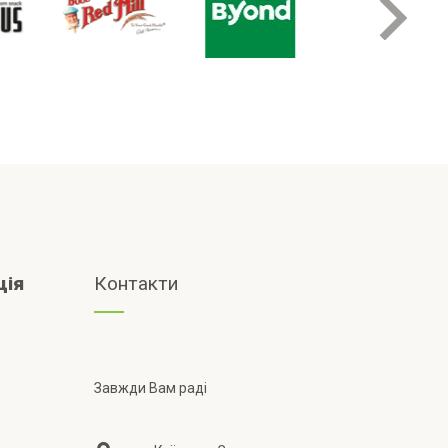
ція
Контакти
Завжди Вам раді