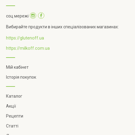
соц мережі
Вибирайте продукти в інших спеціалізованих магазинах:
https://glutenoff.ua
https://milkoff.com.ua
Мій кабінет
Історія покупок
Каталог
Акції
Рецепти
Статті