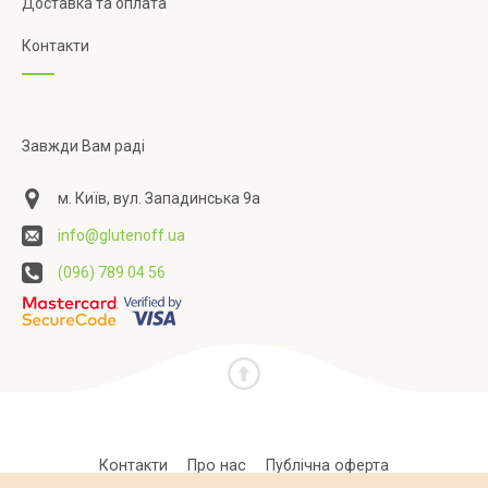
Доставка та оплата
Контакти
Завжди Вам раді
м. Київ, вул. Западинська 9а
info@glutenoff.ua
(096) 789 04 56
Контакти
Про нас
Публічна оферта