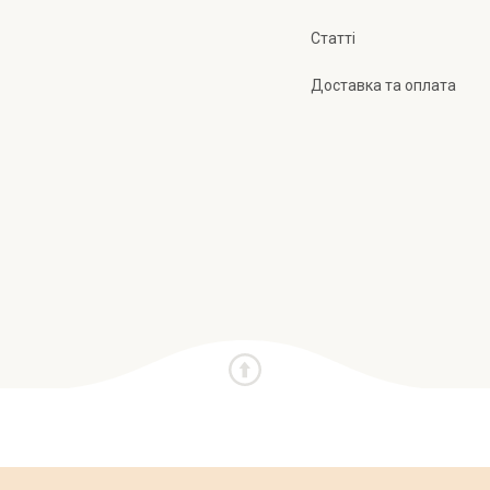
Статті
Доставка та оплата
и
Про нас
Публічна оферта
Політика конфіден