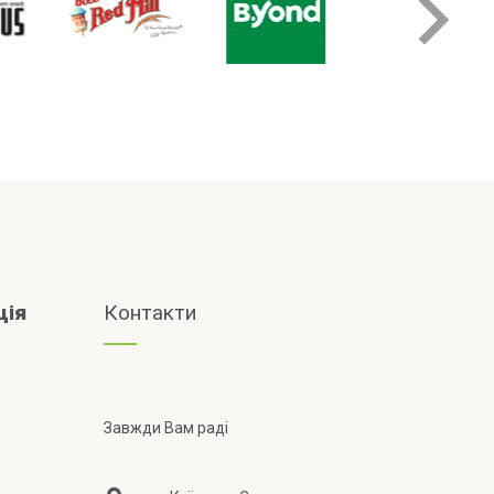
ція
Контакти
Завжди Вам раді