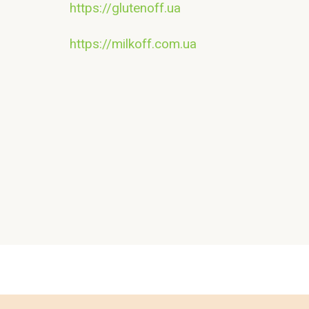
https://glutenoff.ua
https://milkoff.com.ua
Контакт