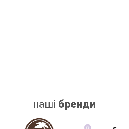
наші
бренди