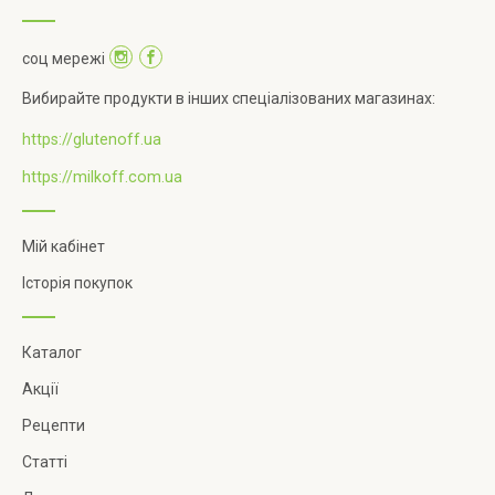
соц мережі
Вибирайте продукти в інших спеціалізованих магазинах:
https://glutenoff.ua
https://milkoff.com.ua
Мій кабінет
Історія покупок
Каталог
Акції
Рецепти
Статті