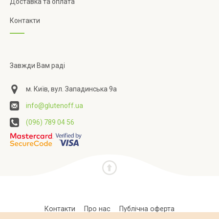
Доставка та оплата
Контакти
Завжди Вам раді
м. Київ, вул. Западинська 9а
info@glutenoff.ua
(096) 789 04 56
Контакти
Про нас
Публічна оферта