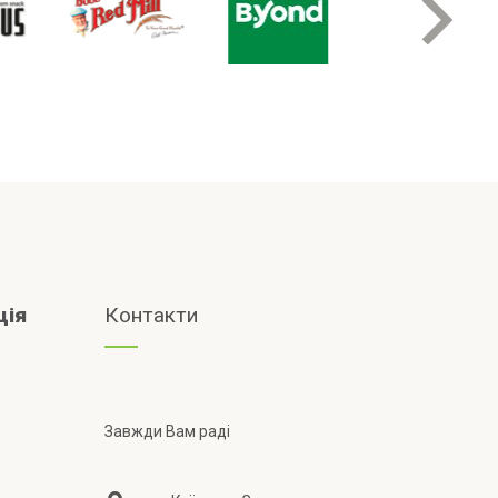
ція
Контакти
Завжди Вам раді