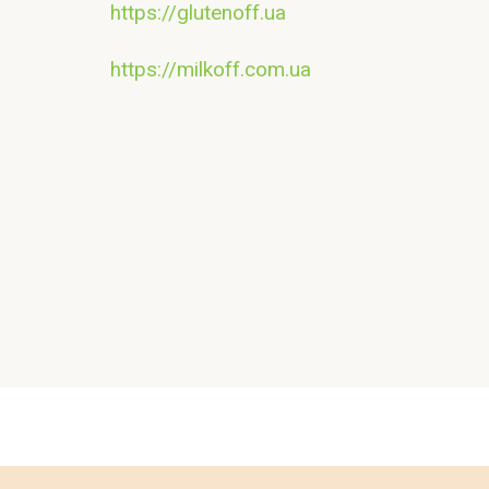
https://glutenoff.ua
https://milkoff.com.ua
Контакт