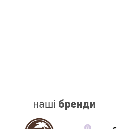
наші
бренди