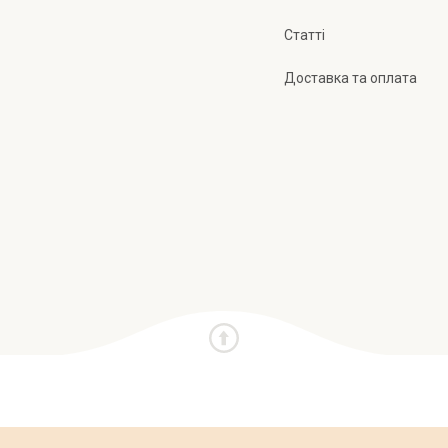
Статті
Доставка та оплата
и
Про нас
Публічна оферта
Політика конфіден