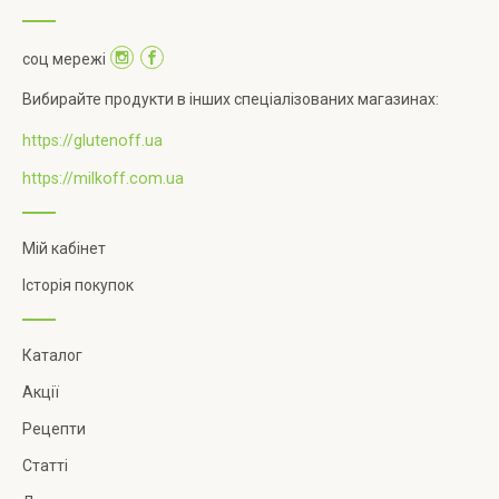
соц мережі
Вибирайте продукти в інших спеціалізованих магазинах:
https://glutenoff.ua
https://milkoff.com.ua
Мій кабінет
Історія покупок
Каталог
Акції
Рецепти
Статті