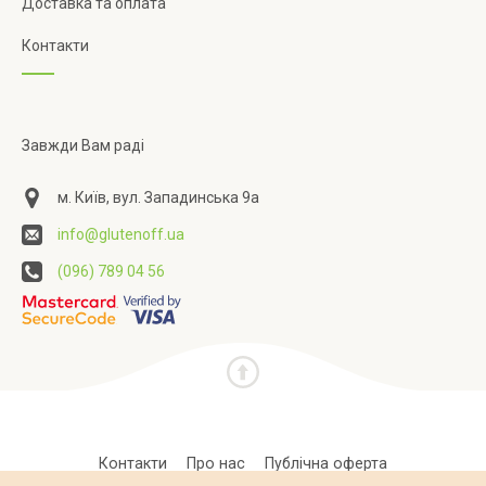
Доставка та оплата
Контакти
Завжди Вам раді
м. Київ, вул. Западинська 9а
info@glutenoff.ua
(096) 789 04 56
Контакти
Про нас
Публічна оферта