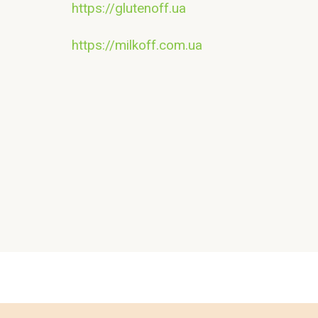
https://glutenoff.ua
https://milkoff.com.ua
Контакт