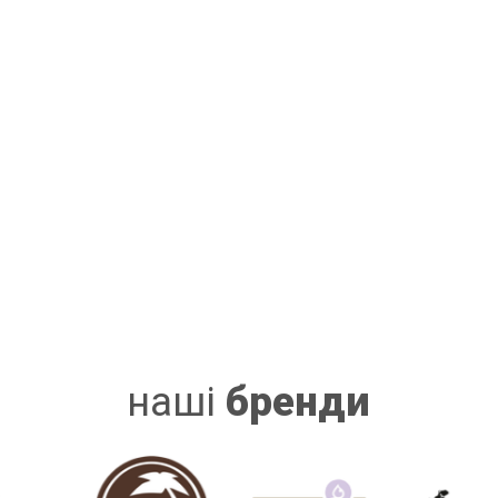
наші
бренди