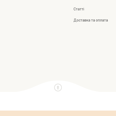
Статті
Доставка та оплата
и
Про нас
Публічна оферта
Політика конфіден