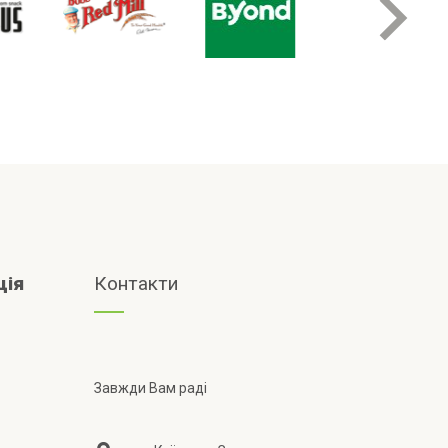
ція
Контакти
Завжди Вам раді