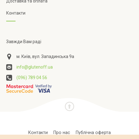
Доставка та оплата
Контакти
Завжди Вам раді
м. Київ, вул. Западинська 9а
info@glutenoff.ua
(096) 789 04 56
Контакти
Про нас
Публічна оферта