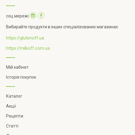
соц мережі
Вибирайте продукти в інших спеціалізованих магазинах:
https://glutenoff.ua
https://milkoff.com.ua
Мій кабінет
Історія покупок
Каталог
Акції
Рецепти
Статті