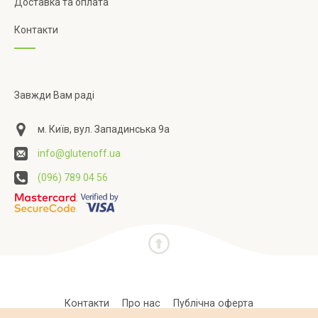
Доставка та оплата
Контакти
Завжди Вам раді
м. Київ, вул. Западинська 9а
info@glutenoff.ua
(096) 789 04 56
Контакти
Про нас
Публічна оферта