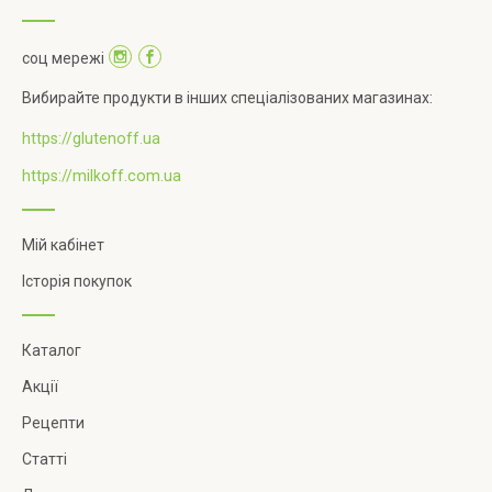
соц мережі
Вибирайте продукти в інших спеціалізованих магазинах:
https://glutenoff.ua
https://milkoff.com.ua
Мій кабінет
Історія покупок
Каталог
Акції
Рецепти
Статті