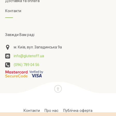
Доставка та оплата
Контакти
Завжди Вам раді
м. Київ, вул. Западинська 9а
info@glutenoff.ua
(096) 789 04 56
Контакти
Про нас
Публічна оферта