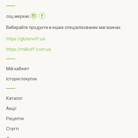
соц мережі
Вибирайте продукти в інших спеціалізованих магазинах:
https://glutenoff.ua
https://milkoff.com.ua
Мій кабінет
Історія покупок
Каталог
Акції
Рецепти
Статті