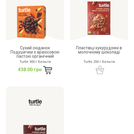
Сухий сніданок
Пластівці кукурудзяні в
Подушечки з арахісовою
молочному шоколаді
пастою органічний
Turtle 300 г Бельгія
Turtle 250 г Бельгія
438.00 грн