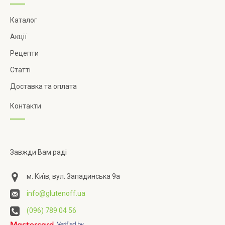
Каталог
Акції
Рецепти
Статті
Доставка та оплата
Контакти
Завжди Вам раді
м. Київ, вул. Западинська 9а
info@glutenoff.ua
(096) 789 04 56