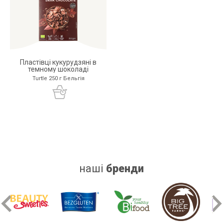
Пластівці кукурудзяні в
темному шоколаді
Turtle 250 г Бельгія
наші
бренди