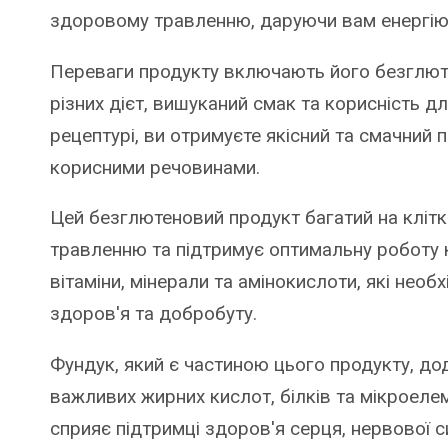
здоровому травленню, даруючи вам енергію 
Переваги продукту включають його безглют
різних дієт, вишуканий смак та корисність дл
рецептурі, ви отримуєте якісний та смачний 
корисними речовинами.
Цей безглютеновий продукт багатий на кліт
травленню та підтримує оптимальну роботу к
вітаміни, мінерали та амінокислоти, які необ
здоров'я та добробуту.
Фундук, який є частиною цього продукту, до
важливих жирних кислот, білків та мікроелеме
сприяє підтримці здоров'я серця, нервової си