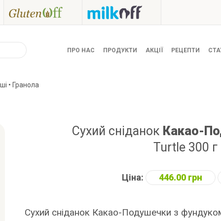
ПРО НАС
ПРОДУКТИ
АКЦІЇ
РЕЦЕПТИ
СТА
аші • Гранола
Сухий сніданок
Какао-По
Turtle 300 г
Ціна:
446.00 грн
Сухий сніданок Какао-Подушечки з фундуком 