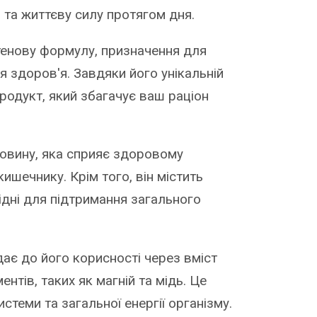
та життєву силу протягом дня.
енову формулу, призначення для
я здоров'я. Завдяки його унікальній
продукт, який збагачує ваш раціон
ковину, яка сприяє здоровому
ишечнику. Крім того, він містить
хідні для підтримання загального
дає до його корисності через вміст
нтів, таких як магній та мідь. Це
стеми та загальної енергії організму.