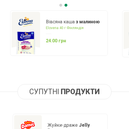
Вівсяна каша
з
полуницею
Elovena 40 г Фінляндія
24.00 грн
СУПУТНІ
ПРОДУКТИ
Жуйки-драже
Jelly