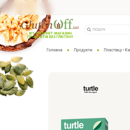
№1 ІНТЕРНЕТ-МАГАЗИН
ПРОДУКТІВ БЕЗ ГЛЮТЕНУ
Головна
Продукти
Пластівці • К