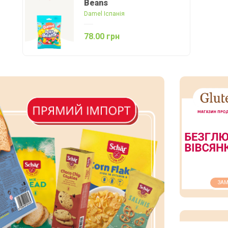
Beans
Damel Іспанія
78.00 грн
ЗАМ