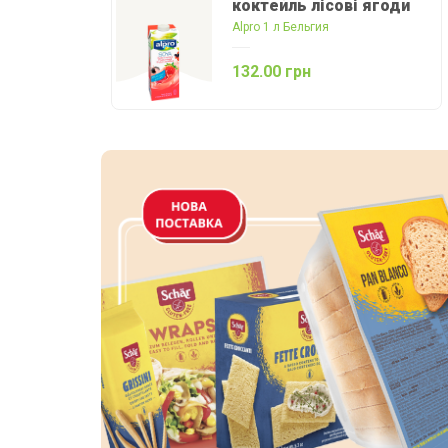
коктейль лісові ягоди
Alpro 1 л Бельгия
132.00 грн