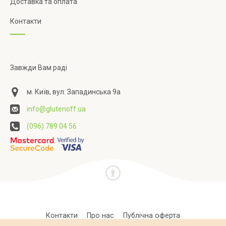
Доставка та оплата
Контакти
Завжди Вам раді
м. Київ, вул. Западинська 9а
info@glutenoff.ua
(096) 789 04 56
Контакти
Про нас
Публічна оферта