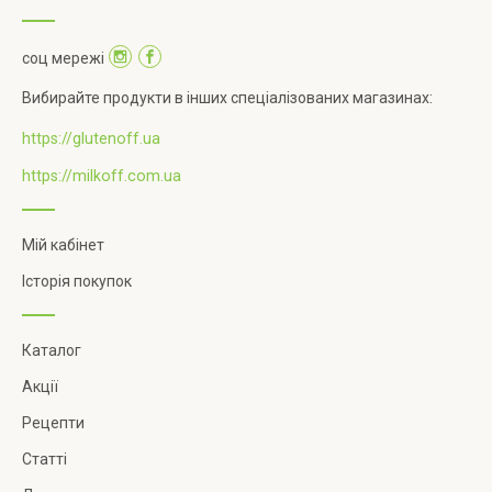
соц мережі
Вибирайте продукти в інших спеціалізованих магазинах:
https://glutenoff.ua
https://milkoff.com.ua
Мій кабінет
Історія покупок
Каталог
Акції
Рецепти
Статті