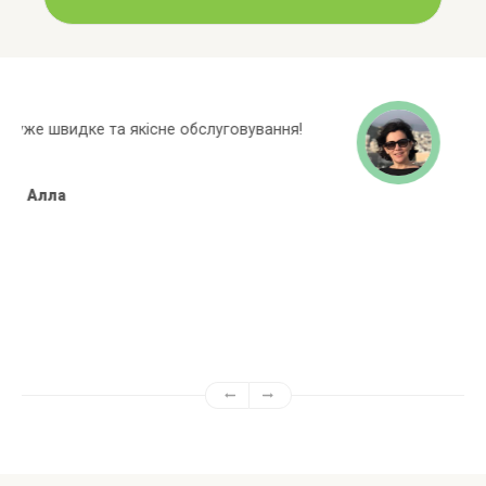
Широкий асортиментний ряд, багато
марок яких немає в інших магазинах!
Алёна