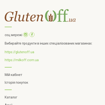
соц мережі
Вибирайте продукти в інших спеціалізованих магазинах:
https://glutenoff.ua
https://milkoff.com.ua
Мій кабінет
Історія покупок
Каталог
Акції