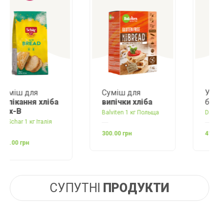
Суміш для
Універсальне
випічки хліба
борошно
Mix IT
Balviten 1 кг Польща
Dr. Schar 1 кг Італія
300.00 грн
413.00 грн
СУПУТНІ
ПРОДУКТИ