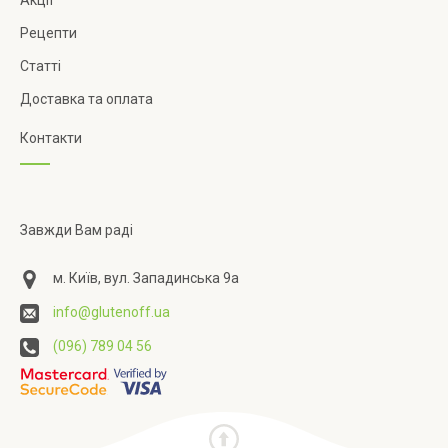
Рецепти
Статті
Доставка та оплата
Контакти
Завжди Вам раді
м. Київ, вул. Западинська 9а
info@glutenoff.ua
(096) 789 04 56