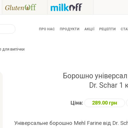
ПРО НАС
ПРОДУКТИ
АКЦІЇ
РЕЦЕПТИ
СТА
е для випічки
Борошно універса
Dr. Schar 1 
Ціна:
289.00 грн
Універсальне борошно Mehl Farine від Dr. Sc