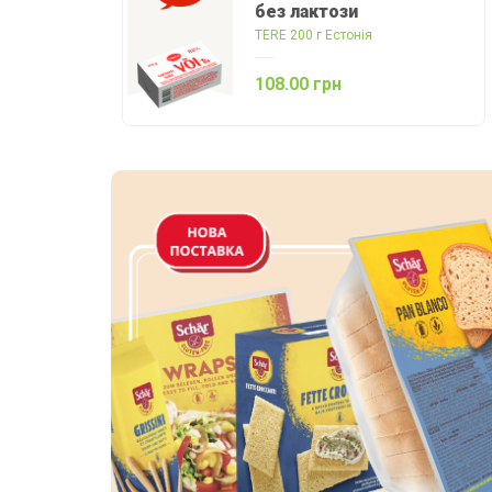
без лактози
TERE 200 г Естонія
108.00 грн