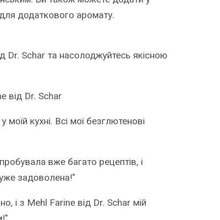
і для додаткового аромату.
д Dr. Schar та насолоджуйтесь якісною
 від Dr. Schar
 моїй кухні. Всі мої безглютенові
ипробувала вже багато рецептів, і
уже задоволена!"
 і з Mehl Farine від Dr. Schar мій
!"