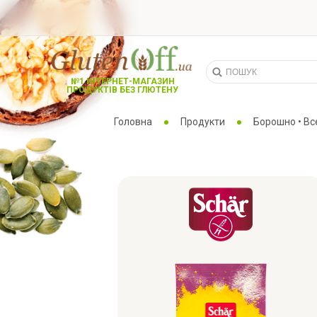
№1 ІНТЕРНЕТ-МАГАЗИН
ПРОДУКТІВ БЕЗ ГЛЮТЕНУ
Головна
Продукти
Борошно • Вс