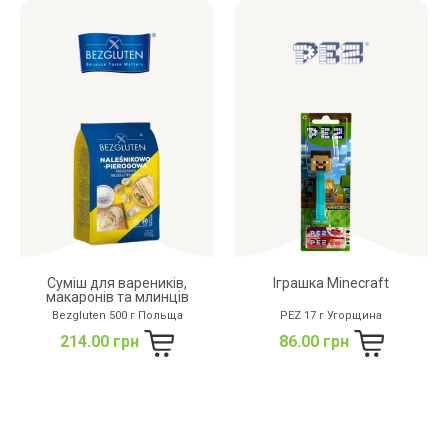
Суміш для вареників,
Іграшка Minecraft
макаронів та млинців
Bezgluten 500 г Польща
PEZ 17 г Угорщина
214.00 грн
86.00 грн