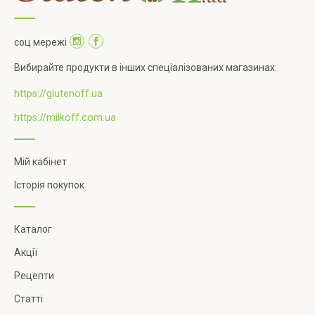
соц мережі
Вибирайте продукти в інших спеціалізованих магазинах:
https://glutenoff.ua
https://milkoff.com.ua
Мій кабінет
Історія покупок
Каталог
Акції
Рецепти
Статті