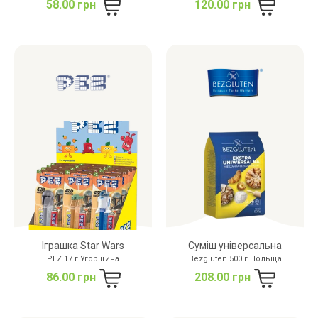
58.00 грн
120.00 грн
Іграшка Star Wars
Суміш універсальна
PEZ 17 г Угорщина
Bezgluten 500 г Польща
86.00 грн
208.00 грн