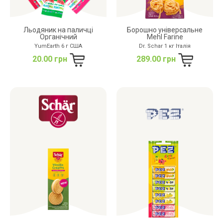
Льодяник на паличці
Борошно універсальне
Органічний
Mehl Farine
YumEarth 6 г США
Dr. Schar 1 кг Італія
20.00 грн
289.00 грн