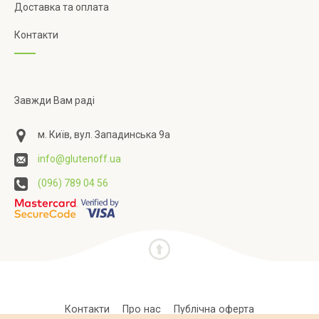
Доставка та оплата
Контакти
Завжди Вам раді
м. Київ, вул. Западинська 9а
info@glutenoff.ua
(096) 789 04 56
Контакти
Про нас
Публічна оферта