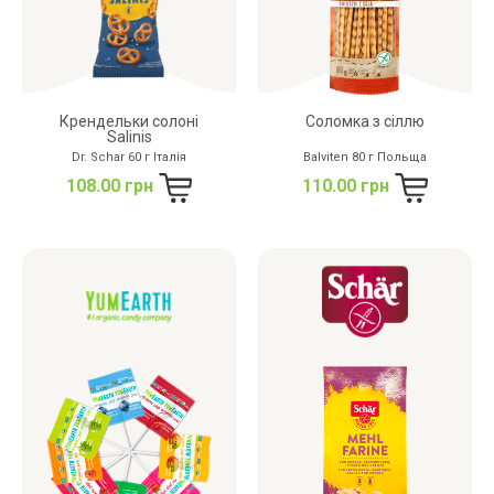
Крендельки солоні
Соломка з сіллю
Salinis
Dr. Schar 60 г Італія
Balviten 80 г Польща
108.00 грн
110.00 грн