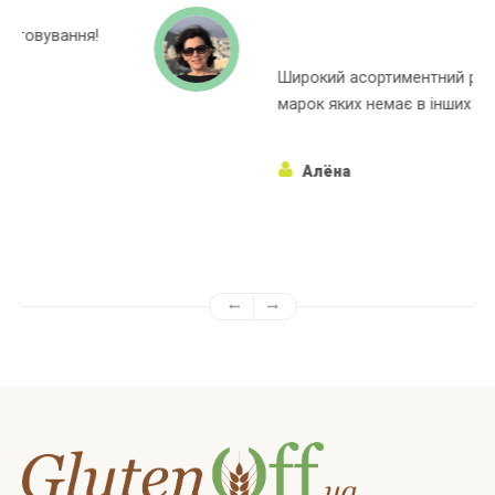
Широкий асортиментний ряд, багато
марок яких немає в інших магазинах!
Алёна