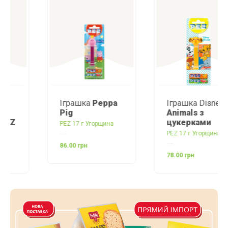
Іграшка
Peppa
Іграшка Disney
Pig
Animals з
цукерками
PEZ 17 г Угорщина
PEZ 17 г Угорщина
86.00 грн
78.00 грн