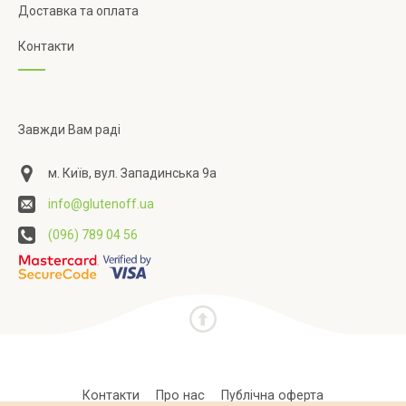
Доставка та оплата
Контакти
Завжди Вам раді
м. Київ, вул. Западинська 9а
info@glutenoff.ua
(096) 789 04 56
Контакти
Про нас
Публічна оферта