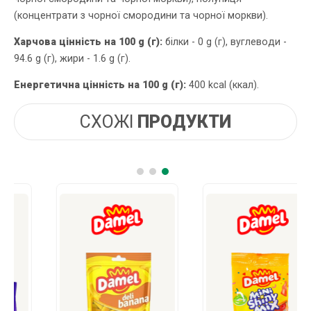
(концентрати з чорної смородини та чорної моркви).
Харчова цінність на 100 g (г):
білки - 0 g (г), вуглеводи -
94.6 g (г), жири - 1.6 g (г).
Енергетична цінність на 100 g (г):
400 kcal (ккал).
СХОЖІ
ПРОДУКТИ