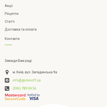
Акції
Рецепти
Статті
Доставка та оплата
Контакти
Завжди Вам раді
м. Київ, вул. Западинська 9а
info@glutenoff.ua
(096) 789 04 56