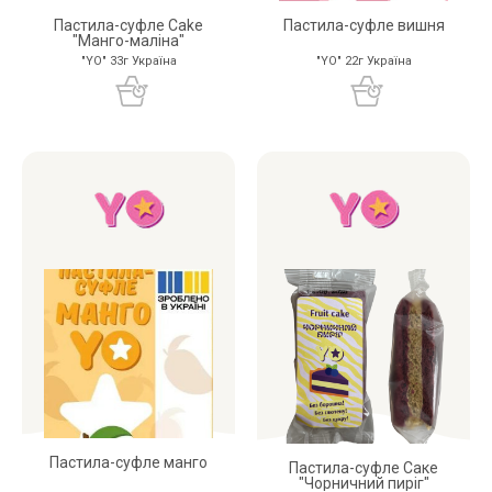
Пастила-суфле Cake
Пастила-суфле вишня
"Манго-маліна"
"YO" 33г Україна
"YO" 22г Україна
Пастила-суфле манго
Пастила-суфле Саке
"Чорничний пиріг"