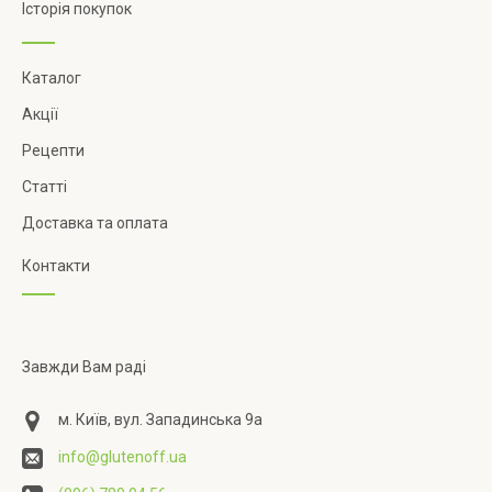
Історія покупок
Каталог
Акції
Рецепти
Статті
Доставка та оплата
Контакти
Завжди Вам раді
м. Київ, вул. Западинська 9а
info@glutenoff.ua