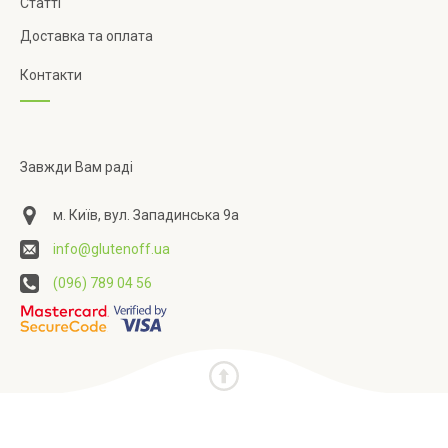
Статті
Доставка та оплата
Контакти
Завжди Вам раді
м. Київ, вул. Западинська 9а
info@glutenoff.ua
(096) 789 04 56