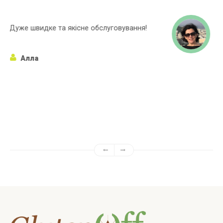
Широкий асортиментний ряд, багато
марок яких немає в інших магазинах!
Алёна